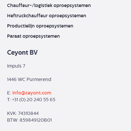
Chauffeur-/logistiek oproepsystemen
Heftruckchauffeur oproepsystemen
Productielijn oproepsystemen
Paraat oproepsystemen
Ceyont BV
Impuls 7
1446 WC Purmerend
E:
info@ceyont.com
T: +31 (0) 20 240 55 65
KVK: 74310844
BTW: 859849120B01