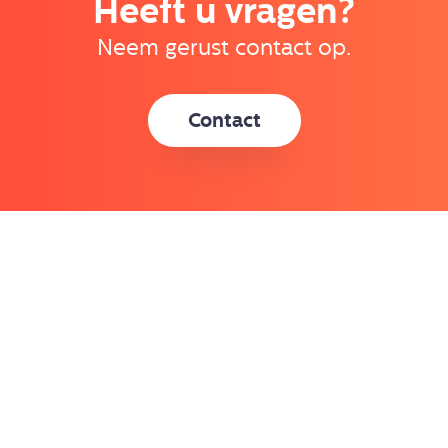
Heeft u vragen?
Neem gerust contact op.
Contact