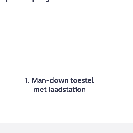
Man-down toestel
met laadstation