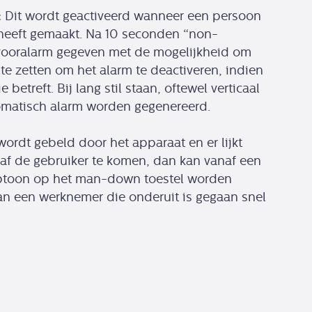
:
Dit wordt geactiveerd wanneer een persoon
heeft gemaakt. Na 10 seconden “non-
ooralarm gegeven met de mogelijkheid om
e zetten om het alarm te deactiveren, indien
 betreft. Bij lang stil staan, oftewel verticaal
omatisch alarm worden gegenereerd.
rdt gebeld door het apparaat en er lijkt
f de gebruiker te komen, dan kan vanaf een
eptoon op het man-down toestel worden
an een werknemer die onderuit is gegaan snel