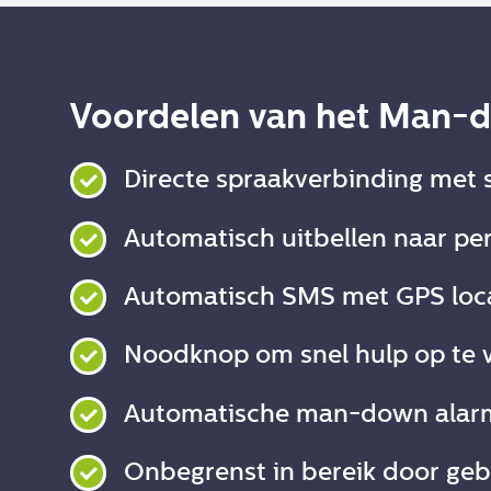
Voordelen van het Man-d
Directe spraakverbinding met s
Automatisch uitbellen naar pe
Automatisch SMS met GPS loca
Noodknop om snel hulp op te 
Automatische man-down alar
Onbegrenst in bereik door ge