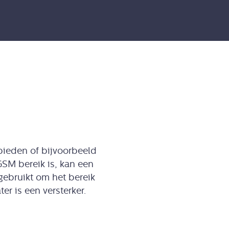
bieden of bijvoorbeeld
SM bereik is, kan een
ebruikt om het bereik
er is een versterker.