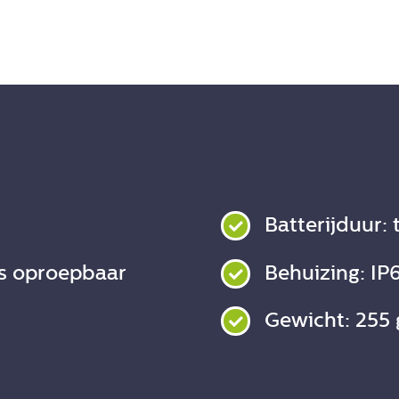
Batterijduur:
rs oproepbaar
Behuizing: IP
Gewicht: 255 g