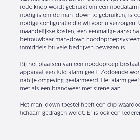
rode knop wordt gebruikt om een noodalarm t
nodig is om de man-down te gebruiken, is ee
nodige configuratie die wij voor u verzorgen.
maandelijkse kosten, een eenmalige aanschaf 
betrouwbaar man-down noodoproepsysteem w
inmiddels bij vele bedrijven bewezen is.
Bij het plaatsen van een noodoproep bestaat
apparaat een luid alarm geeft. Zodoende wo
nabije omgeving gealarmeerd. Het alarm geeft
met als een brandweer met sirene aan.
Het man-down toestel heeft een clip waardoor
lichaam gedragen wordt. Er is ook een ledere