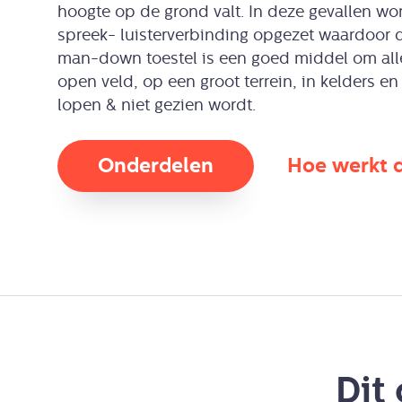
hoogte op de grond valt. In deze gevallen wo
spreek- luisterverbinding opgezet waardoor d
man-down toestel is een goed middel om al
open veld, op een groot terrein, in kelders 
lopen & niet gezien wordt.
Onderdelen
Hoe werkt 
Dit