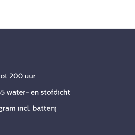
 tot 200 uur
65 water- en stofdicht
ram incl. batterij