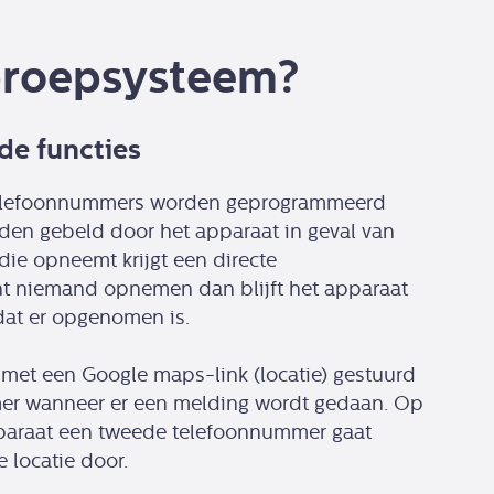
proepsysteem?
de functies
elefoonnummers worden geprogrammeerd
den gebeld door het apparaat in geval van
die opneemt krijgt een directe
t niemand opnemen dan blijft het apparaat
at er opgenomen is.
met een Google maps-link (locatie) gestuurd
er wanneer er een melding wordt gedaan. Op
paraat een tweede telefoonnummer gaat
e locatie door.