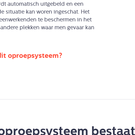
rdt automatisch uitgebeld en een
e situatie kan woren ingeschat. Het
leenwerkenden te beschermen in het
en andere plekken waar men gevaar kan
dit oproepsysteem?
 oproepsysteem bestaat 