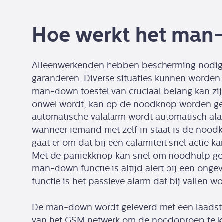
Hoe werkt het man
Alleenwerkenden hebben bescherming nodig 
garanderen. Diverse situaties kunnen worden
man-down toestel van cruciaal belang kan z
onwel wordt, kan op de noodknop worden ge
automatische valalarm wordt automatisch ala
wanneer iemand niet zelf in staat is de noodk
gaat er om dat bij een calamiteit snel actie
Met de paniekknop kan snel om noodhulp g
man-down functie is altijd alert bij een ong
functie is het passieve alarm dat bij vallen w
De man-down wordt geleverd met een laadsta
van het GSM netwerk om de noodoproep te k